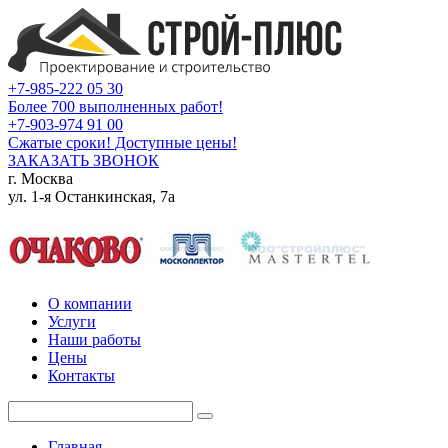
+7-985-222 05 30
Более 700 выполненных работ!
+7-903-974 91 00
Сжатые сроки! Доступные цены!
ЗАКАЗАТЬ ЗВОНОК
г. Москва
ул. 1-я Останкинская, 7а
О компании
Услуги
Наши работы
Цены
Контакты
Главная