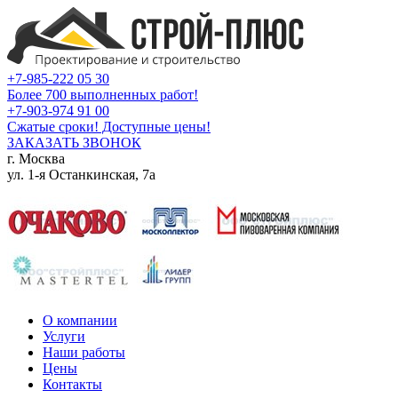
+7-985-222 05 30
Более 700 выполненных работ!
+7-903-974 91 00
Сжатые сроки! Доступные цены!
ЗАКАЗАТЬ ЗВОНОК
г. Москва
ул. 1-я Останкинская, 7а
О компании
Услуги
Наши работы
Цены
Контакты