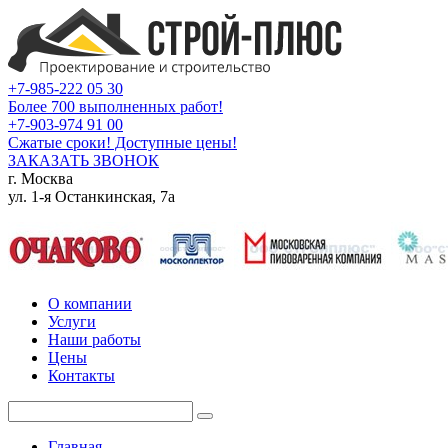
+7-985-222 05 30
Более 700 выполненных работ!
+7-903-974 91 00
Сжатые сроки! Доступные цены!
ЗАКАЗАТЬ ЗВОНОК
г. Москва
ул. 1-я Останкинская, 7а
О компании
Услуги
Наши работы
Цены
Контакты
Главная