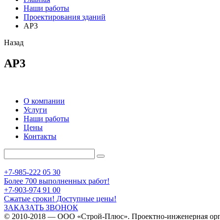
Наши работы
Проектирования зданий
АР3
Назад
АР3
О компании
Услуги
Наши работы
Цены
Контакты
+7-985-222 05 30
Более 700 выполненных работ!
+7-903-974 91 00
Сжатые сроки! Доступные цены!
ЗАКАЗАТЬ ЗВОНОК
© 2010-2018 — ООО «Строй-Плюс». Проектно-инженерная орг