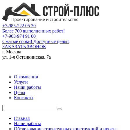
+7-985-222 05 30
Более 700 выполненных работ!
+7-903-974 91 00
Сжатые сроки! Доступные цены!
ЗАКАЗАТЬ ЗВОНОК
г. Москва
ул. 1-я Останкинская, 7а
О компании
Услуги
Наши работы
Цены
Контакты
Главная
Наши работы
Обследование строительных конструкций и проект