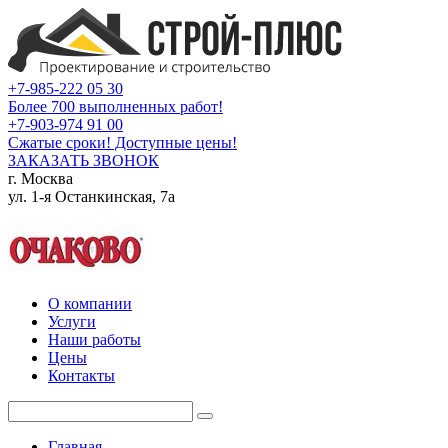
+7-985-222 05 30
Более 700 выполненных работ!
+7-903-974 91 00
Сжатые сроки! Доступные цены!
ЗАКАЗАТЬ ЗВОНОК
г. Москва
ул. 1-я Останкинская, 7а
О компании
Услуги
Наши работы
Цены
Контакты
Главная