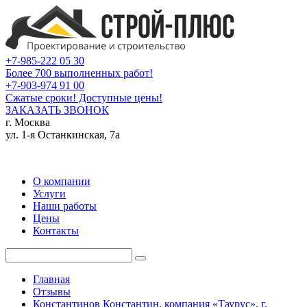
+7-985-222 05 30
Более 700 выполненных работ!
+7-903-974 91 00
Сжатые сроки! Доступные цены!
ЗАКАЗАТЬ ЗВОНОК
г. Москва
ул. 1-я Останкинская, 7а
О компании
Услуги
Наши работы
Цены
Контакты
Главная
Отзывы
Константинов Константин, компания «Таурус», г.